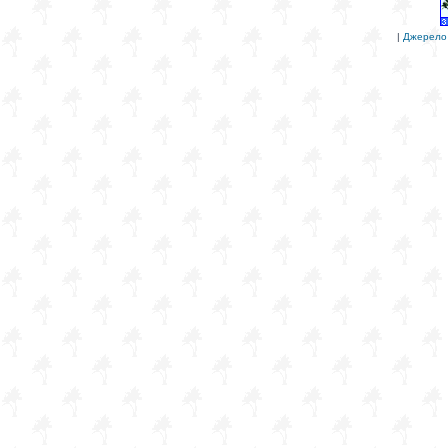
|
Джерело