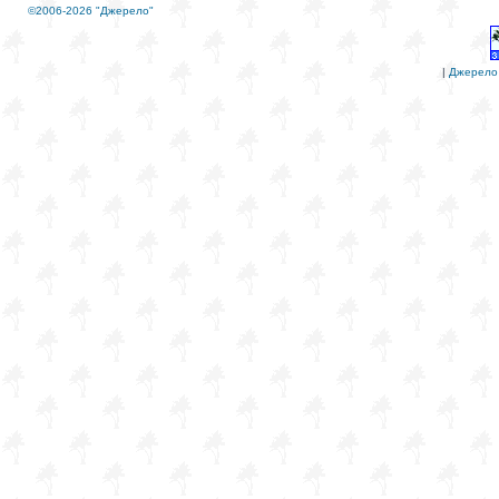
©2006-2026 "Джерело"
|
Джерело