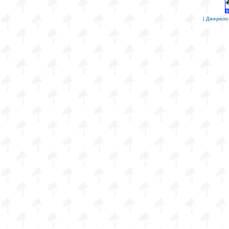
|
Джерело