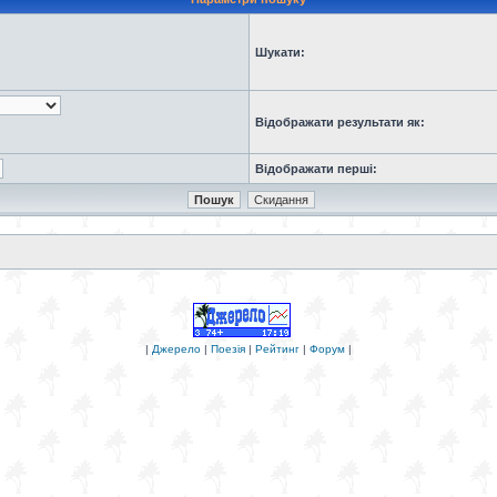
Шукати:
Відображати результати як:
Відображати перші:
|
Джерело
|
Поезія
|
Рейтинг
|
Форум
|