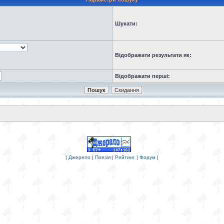
Шукати:
Відображати результати як:
Відображати перші:
|
Джерело
|
Поезія
|
Рейтинг
|
Форум
|