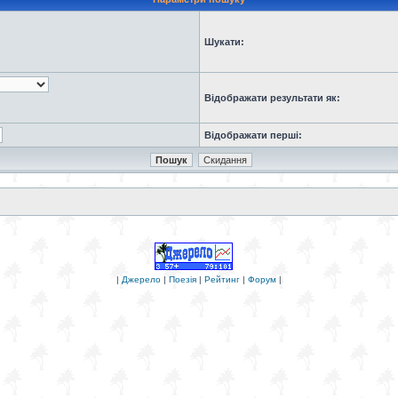
Шукати:
Відображати результати як:
Відображати перші:
|
Джерело
|
Поезія
|
Рейтинг
|
Форум
|