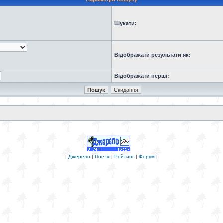
Шукати:
Відображати результати як:
Відображати перші:
|
Джерело
|
Поезія
|
Рейтинг
|
Форум
|