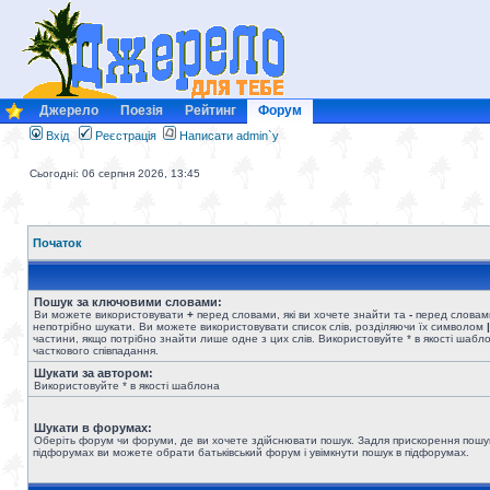
Джерело
Поезія
Рейтинг
Форум
Вхід
Реєстрація
Написати admin`у
Сьогодні: 06 серпня 2026, 13:45
Початок
Пошук за ключовими словами:
Ви можете використовувати
+
перед словами, які ви хочете знайти та
-
перед словами
непотрібно шукати. Ви можете використовувати список слів, розділяючи їх символом
|
частини, якщо потрібно знайти лише одне з цих слів. Використовуйте * в якості шабл
часткового співпадання.
Шукати за автором:
Використовуйте * в якості шаблона
Шукати в форумах:
Оберіть форум чи форуми, де ви хочете здійснювати пошук. Задля прискорення пошу
підфорумах ви можете обрати батьківський форум і увімкнути пошук в підфорумах.