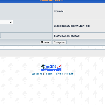
Шукати:
Відображати результати як:
Відображати перші:
|
Джерело
|
Поезія
|
Рейтинг
|
Форум
|