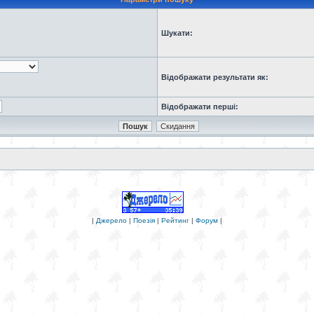
Шукати:
Відображати результати як:
Відображати перші:
|
Джерело
|
Поезія
|
Рейтинг
|
Форум
|