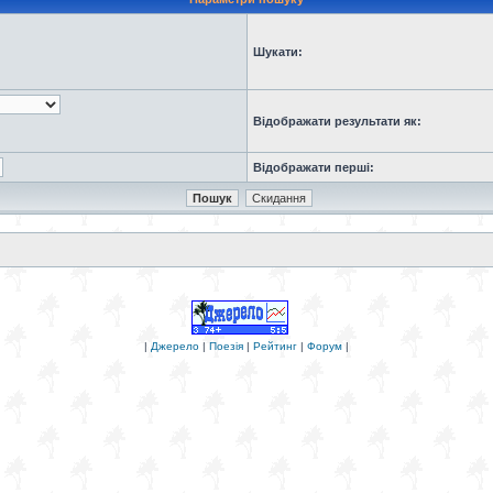
Шукати:
Відображати результати як:
Відображати перші:
|
Джерело
|
Поезія
|
Рейтинг
|
Форум
|