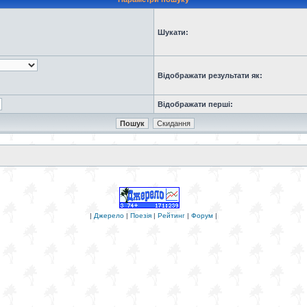
Шукати:
Відображати результати як:
Відображати перші:
|
Джерело
|
Поезія
|
Рейтинг
|
Форум
|