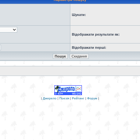
Шукати:
Відображати результати як:
Відображати перші:
|
Джерело
|
Поезія
|
Рейтинг
|
Форум
|