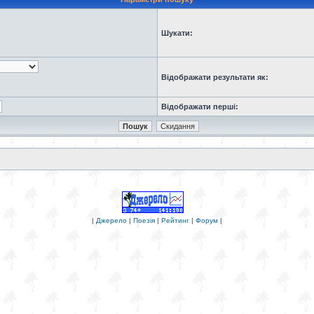
Шукати:
Відображати результати як:
Відображати перші:
|
Джерело
|
Поезія
|
Рейтинг
|
Форум
|