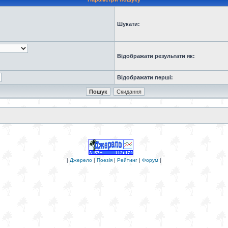
Шукати:
Відображати результати як:
Відображати перші:
|
Джерело
|
Поезія
|
Рейтинг
|
Форум
|