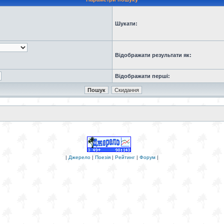
Шукати:
Відображати результати як:
Відображати перші:
|
Джерело
|
Поезія
|
Рейтинг
|
Форум
|