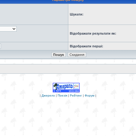
Шукати:
Відображати результати як:
Відображати перші:
|
Джерело
|
Поезія
|
Рейтинг
|
Форум
|