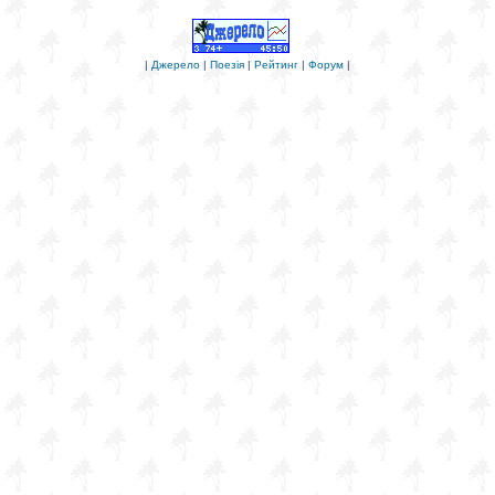
|
Джерело
|
Поезія
|
Рейтинг
|
Форум
|