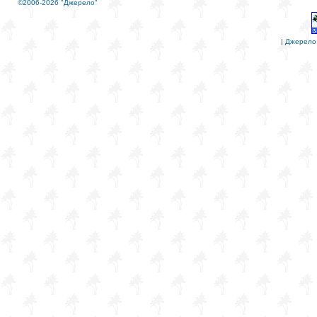
©2006-2026 "Джерело"
|
Джерело