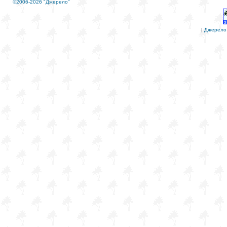
©2006-2026 "Джерело"
|
Джерело