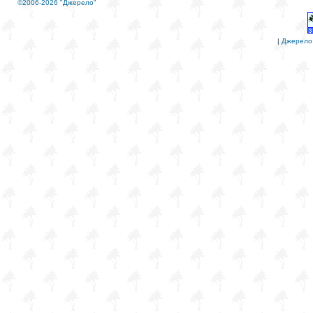
©2006-2026 "Джерело"
|
Джерело