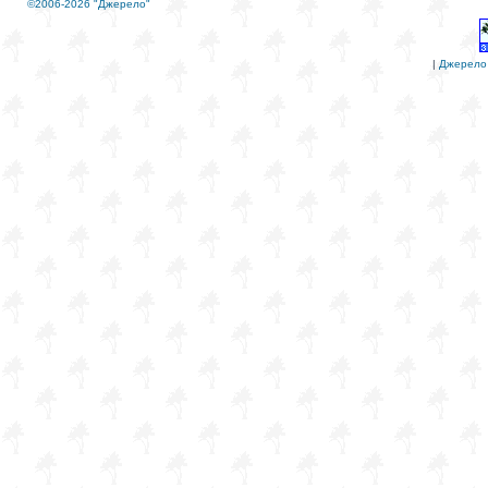
©2006-2026 "Джерело"
|
Джерело