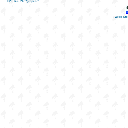
©2006-2026 "Джерело"
|
Джерело