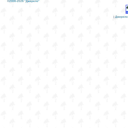
©2006-2026 "Джерело"
|
Джерело