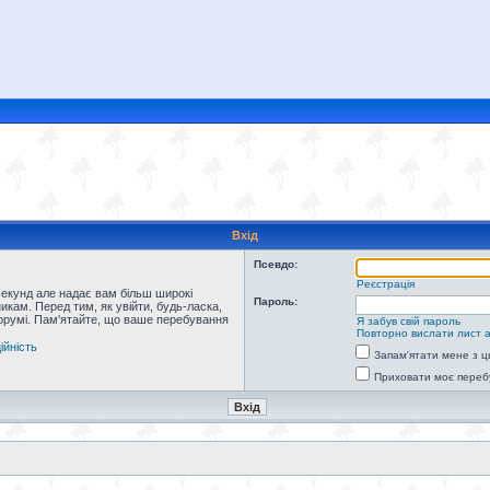
Вхід
Псевдо:
Реєстрація
секунд але надає вам більш широкі
Пароль:
кам. Перед тим, як увійти, будь-ласка,
форумі. Пам'ятайте, що ваше перебування
Я забув свій пароль
Повторно вислати лист а
ійність
Запам'ятати мене з ц
Приховати моє переб