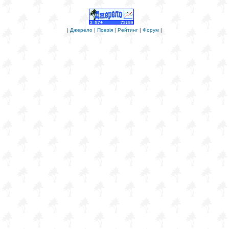
|
Джерело
|
Поезія
|
Рейтинг
|
Форум
|