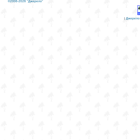
©2006-2026 "Джерело"
|
Джерело