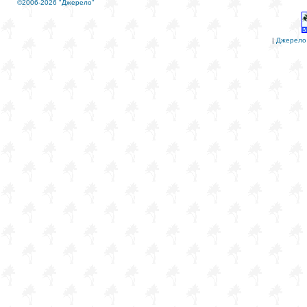
©2006-2026 "Джерело"
|
Джерело