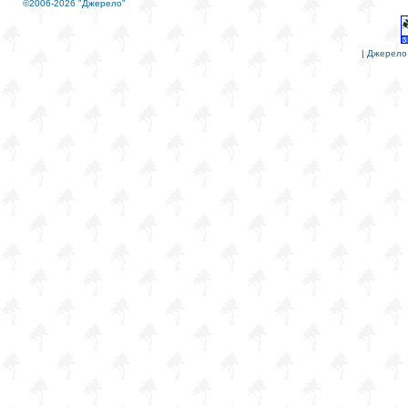
©2006-2026 "Джерело"
|
Джерело