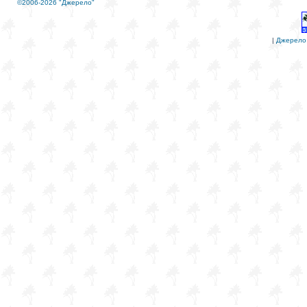
©2006-2026 "Джерело"
|
Джерело