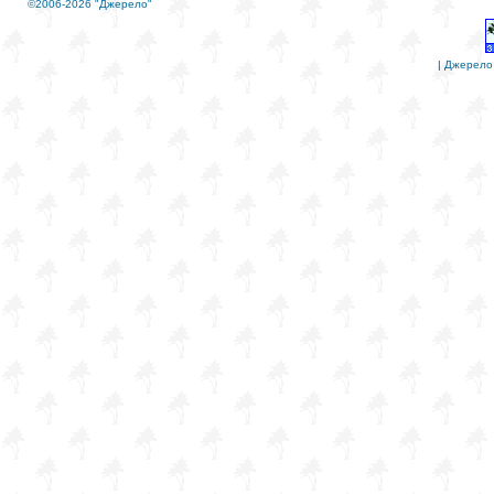
©2006-2026 "Джерело"
|
Джерело