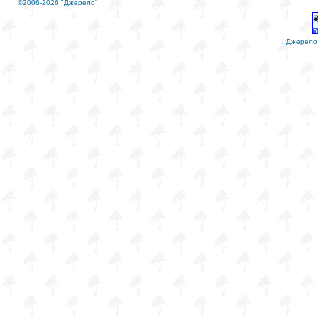
©2006-2026 "Джерело"
|
Джерело