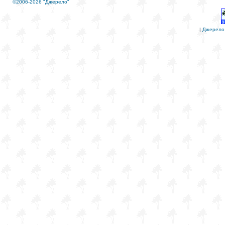
©2006-2026 "Джерело"
|
Джерело