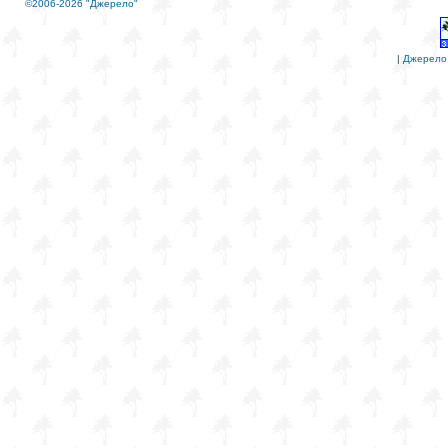
©2006-2026 "Джерело"
|
Джерело