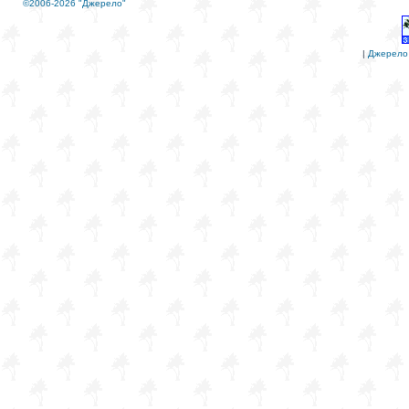
©2006-2026 "Джерело"
|
Джерело