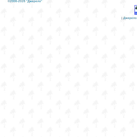
©2006-2026 "Джерело"
|
Джерело