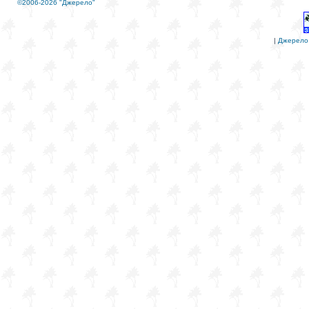
©2006-2026 "Джерело"
|
Джерело