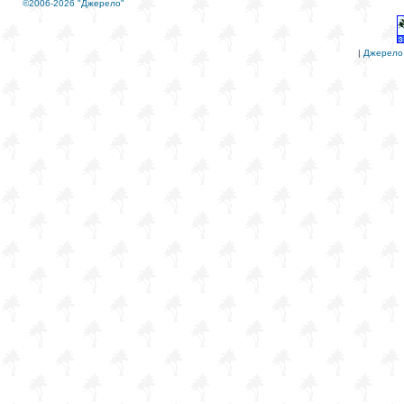
©2006-2026 "Джерело"
|
Джерело