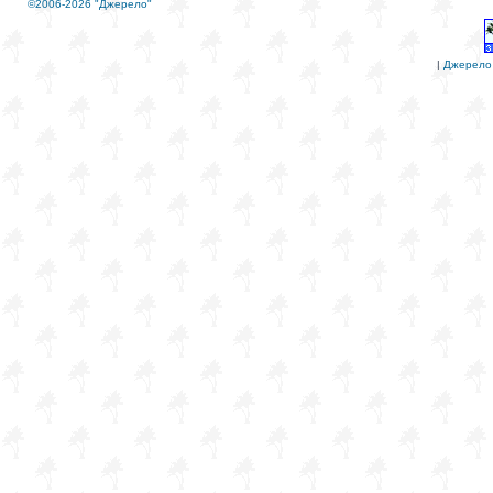
©2006-2026 "Джерело"
|
Джерело