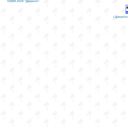
©2006-2026 "Джерело"
|
Джерело