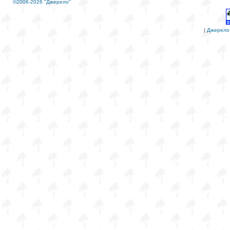
©2006-2026 "Джерело"
|
Джерело