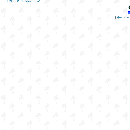
©2006-2026 "Джерело"
|
Джерело