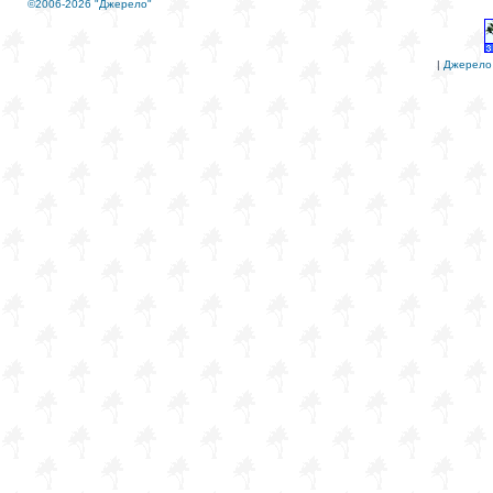
©2006-2026 "Джерело"
|
Джерело