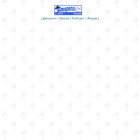
|
Джерело
|
Поезія
|
Рейтинг
|
Форум
|