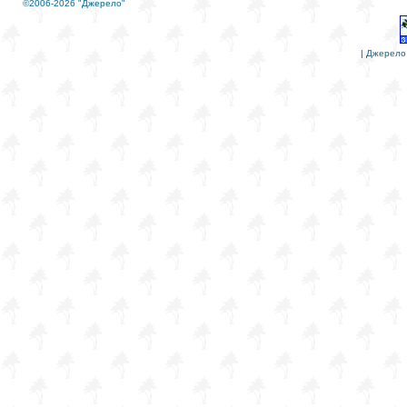
©2006-2026 "Джерело"
|
Джерело