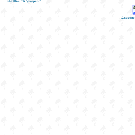
©2006-2026 "Джерело"
|
Джерело