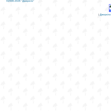
©2006-2026 "Джерело"
|
Джерело