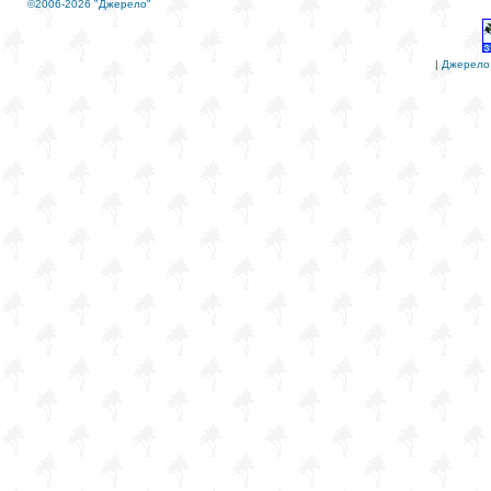
©2006-2026 "Джерело"
|
Джерело