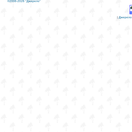
©2006-2026 "Джерело"
|
Джерело