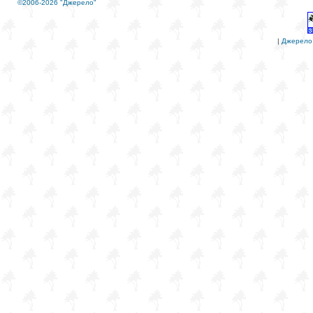
©2006-2026 "Джерело"
|
Джерело