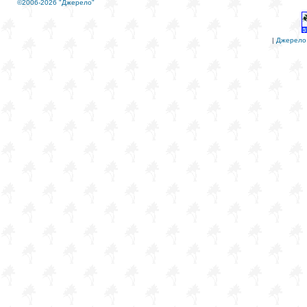
©2006-2026 "Джерело"
|
Джерело